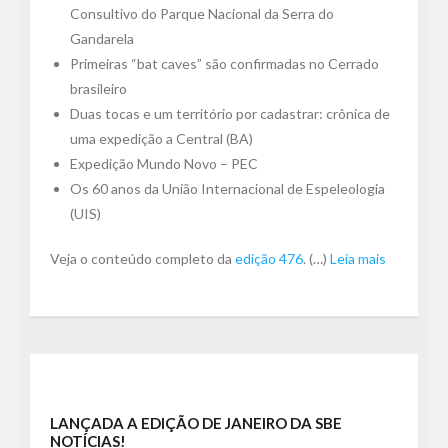
Consultivo do Parque Nacional da Serra do
Gandarela
Primeiras “bat caves” são confirmadas no Cerrado
brasileiro
Duas tocas e um território por cadastrar: crônica de
uma expedição a Central (BA)
Expedição Mundo Novo – PEC
Os 60 anos da União Internacional de Espeleologia
(UIS)
Veja o conteúdo completo da
edição 476
. (…)
Leia mais
LANÇADA A EDIÇÃO DE JANEIRO DA SBE
NOTÍCIAS!