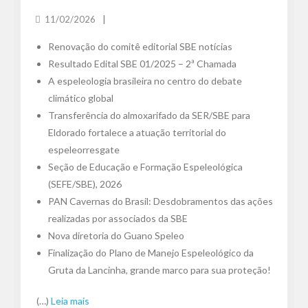
11/02/2026
Renovação do comitê editorial SBE notícias
Resultado Edital SBE 01/2025 – 2ª Chamada
A espeleologia brasileira no centro do debate
climático global
Transferência do almoxarifado da SER/SBE para
Eldorado fortalece a atuação territorial do
espeleorresgate
Seção de Educação e Formação Espeleológica
(SEFE/SBE), 2026
PAN Cavernas do Brasil: Desdobramentos das ações
realizadas por associados da SBE
Nova diretoria do Guano Speleo
Finalização do Plano de Manejo Espeleológico da
Gruta da Lancinha, grande marco para sua proteção!
(…)
Leia mais