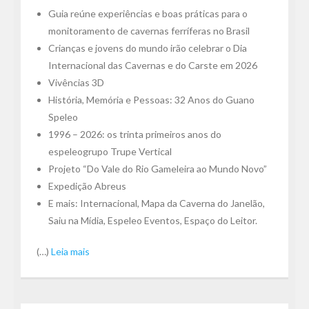
Guia reúne experiências e boas práticas para o
monitoramento de cavernas ferríferas no Brasil
Crianças e jovens do mundo irão celebrar o Dia
Internacional das Cavernas e do Carste em 2026
Vivências 3D
História, Memória e Pessoas: 32 Anos do Guano
Speleo
1996 – 2026: os trinta primeiros anos do
espeleogrupo Trupe Vertical
Projeto “Do Vale do Rio Gameleira ao Mundo Novo”
Expedição Abreus
E mais: Internacional, Mapa da Caverna do Janelão,
Saiu na Mídia, Espeleo Eventos, Espaço do Leitor.
(…)
Leia mais