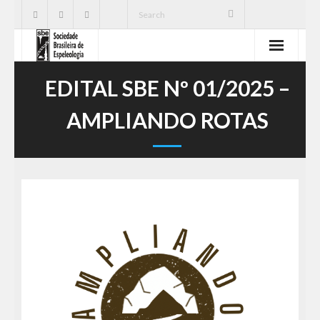
SBE
EDITAL SBE Nº 01/2025 –
Cavernas
AMPLIANDO ROTAS
Publicações
Notícias
Ações
Serviços
CNC