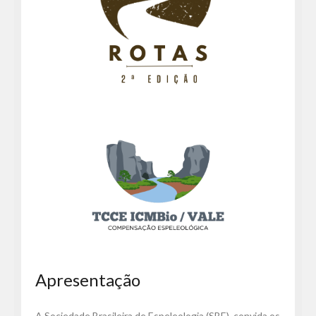
Apresentação
A Sociedade Brasileira de Espeleologia (SBE), convida os