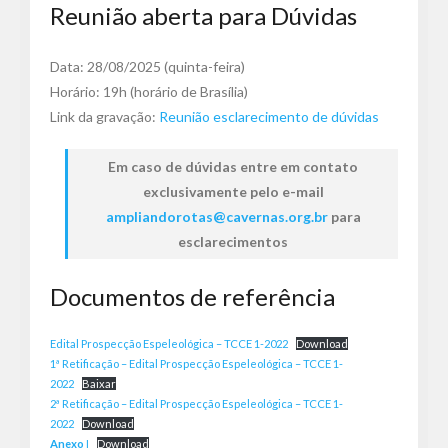
Reunião aberta para Dúvidas
Data: 28/08/2025 (quinta-feira)
Horário: 19h (horário de Brasília)
Link da gravação:
Reunião esclarecimento de dúvidas
Em caso de dúvidas entre em contato
exclusivamente pelo e-mail
ampliandorotas@cavernas.org.br
para
esclarecimentos
Documentos de referência
Edital Prospecção Espeleológica – TCCE 1-2022
Download
1ª Retificação – Edital Prospecção Espeleológica – TCCE 1-
2022
Baixar
2ª Retificação – Edital Prospecção Espeleológica – TCCE 1-
2022
Download
Anexo
I
Download