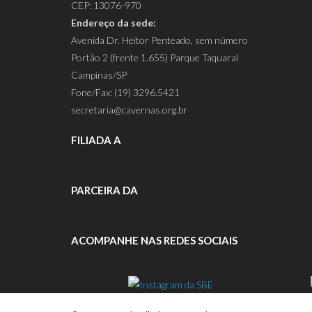
CEP: 13076-970
Endereço da sede:
Avenida Dr. Heitor Penteado, sem número
Portão 2 (frente 1.655) Parque Taquaral
Campinas/SP
Fone/Fax: (19) 3296.5421
secretaria@cavernas.org.br
FILIADA A
PARCEIRA DA
ACOMPANHE NAS REDES SOCIAIS