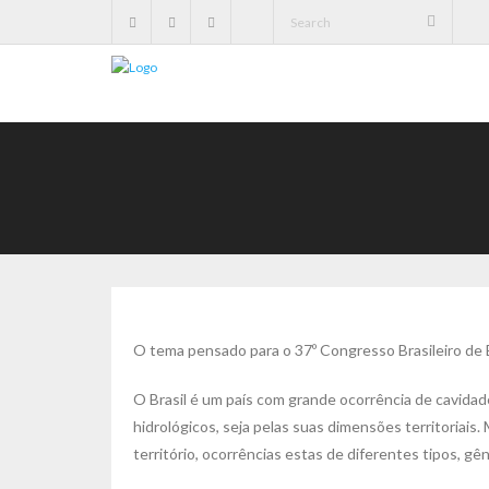
O tema pensado para o 37º Congresso Brasileiro de Es
O Brasil é um país com grande ocorrência de cavidade
hidrológicos, seja pelas suas dimensões territoria
território, ocorrências estas de diferentes tipos, gên