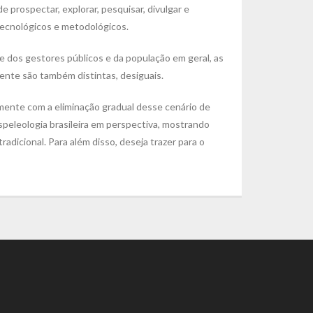
 prospectar, explorar, pesquisar, divulgar e
 tecnológicos e metodológicos.
e dos gestores públicos e da população em geral, as
nente são também distintas, desiguais.
amente com a eliminação gradual desse cenário de
speleologia brasileira em perspectiva, mostrando
adicional. Para além disso, deseja trazer para o