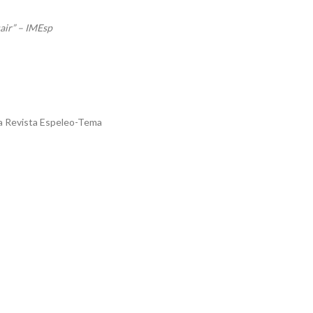
air” – IMEsp
na Revista Espeleo-Tema