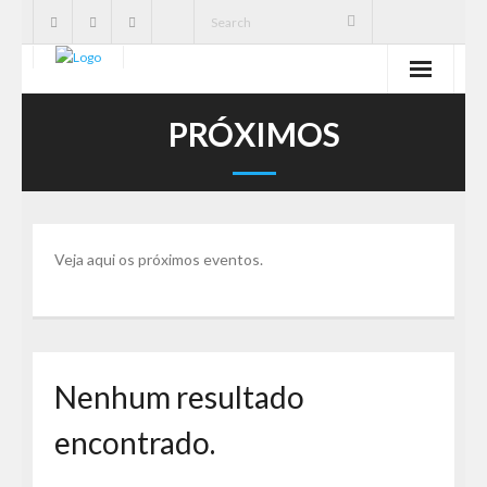
SBE
PRÓXIMOS
Cavernas
Publicações
Veja aqui os próximos eventos.
Notícias
Ações
Serviços
Nenhum resultado
CNC
encontrado.