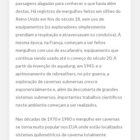
passagens alagadas para conhecer o que havia além
destas. Há registros de mergulhos feitos em sifões do
Reino Unido em fins do século 18, sem uso de
equipamentos (os exploradores simplesmente
prendiam a respiração e atravessavam os condutos). À
mesma época, na França, começam a ser feitos
mergulhos com uso de escafandro, equipamento que
continua sendo usado até o começo do século 20. A
partir da invenção do aqualung, em 1943, e o
aprimoramento de rebreathers, no pós-guerra, a
exploração de cavernas submersas cresce
exponencialmente e, além da descoberta de grandes
sistemas submersos, importantes trabalhos científicos
neste ambiente começam a ser realizados.
Nas décadas de 1970 e 1980 o mergulho em cavernas
se torna muito popular nos EUA onde estão localizados
sistemas quilométricos de caverna totalmente