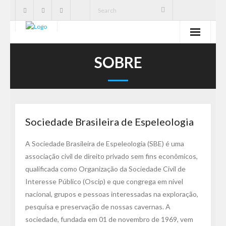
SBE
SOBRE
Cavernas
Publicações
Sociedade Brasileira de Espeleologia
Notícias
A Sociedade Brasileira de Espeleologia (SBE) é uma
Ações
associação civil de direito privado sem fins econômicos,
qualificada como Organização da Sociedade Civil de
Serviços
Interesse Público (Oscip) e que congrega em nível
nacional, grupos e pessoas interessadas na exploração,
CNC
pesquisa e preservação de nossas cavernas. A
sociedade, fundada em 01 de novembro de 1969, vem