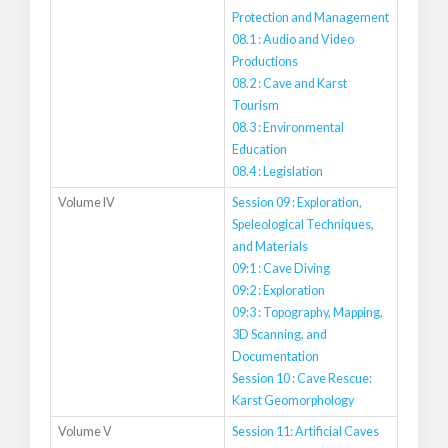
Protection and Management
08.1 : Audio and Video
Productions
08.2 : Cave and Karst
Tourism
08.3 : Environmental
Education
08.4 : Legislation
Volume IV
Session 09 : Exploration,
Speleological Techniques,
and Materials
09:1 : Cave Diving
09:2 : Exploration
09:3 : Topography, Mapping,
3D Scanning, and
Documentation
Session 10 : Cave Rescue:
Karst Geomorphology
Volume V
Session 11: Artificial Caves