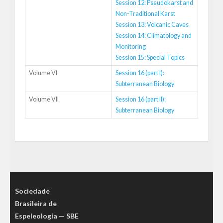
Session 12: Pseudokarst and
Non-Traditional Karst
Session 13: Volcanic Caves
Session 14: Climatology and
Monitoring
Session 15: Special Topics
Volume VI
Session 16 (part I):
Subterranean Biology
Volume VII
Session 16 (part II):
Subterranean Biology
Sociedade
Brasileira de
Espeleologia — SBE