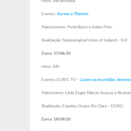
Hora: 24h (Brasília)
Evento:
Survex e Therion
.
Palestrantes: Petie Barry e Adam Prior.
Realização: Speleological Union of Ireland – SUI
Data: 17/06/20
Hora: 20h
Evento: EGRIC TV –
Luzes na escuridão: desvend
Palestrante: Lêda Zogbi, Márcio Krause e Ricardo 
Realização: Espeleo Grupo Rio Claro – EGRIC.
Data: 18/06/20