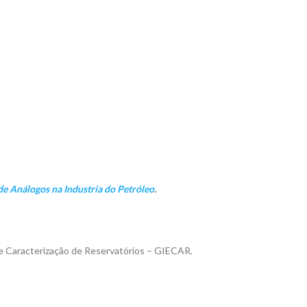
de Análogos na Industria do Petróleo
.
 e Caracterização de Reservatórios – GIECAR.