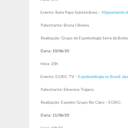
Evento: Bate Papo Subterrâneo –
Mapeamento de
Palestrante: Bruna Oliveira.
Realização: Grupo de Espeleologia Serra da Bod
Data: 10/06/20
Hora: 20h
Evento: EGRIC TV –
Espeleobilogia no Brasil: da
Palestrante: Eleonora Trajano.
Realização: Espeleo Grupo Rio Claro – EGRIC.
Data: 11/06/20
Hora: 19h30