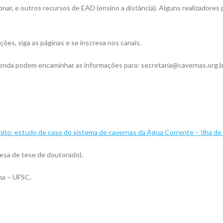
ar, e outros recursos de EAD (ensino a distância). Alguns realizadores 
ções, siga as páginas e se inscreva nos canais.
enda podem encaminhar as informações para: secretaria@cavernas.org.b
ito: estudo de caso do sistema de cavernas da Água Corrente – Ilha de
fesa de tese de doutorado).
na – UFSC.