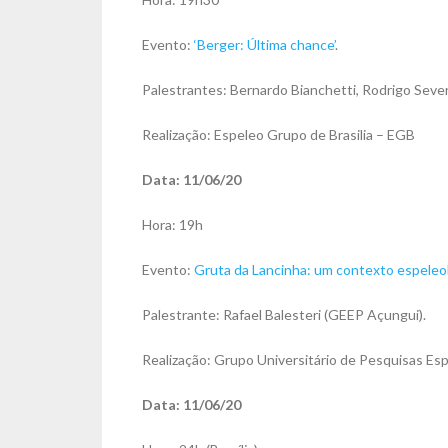
Evento:
‘
Berger: Última chance’
.
Palestrantes: Bernardo Bianchetti, Rodrigo Seve
Realização: Espeleo Grupo de Brasilia – EGB
Data: 11/06/20
Hora: 19h
Evento:
Gruta da Lancinha: um contexto espeleológ
Palestrante: Rafael Balesteri (GEEP Açungui).
Realização: Grupo Universitário de Pesquisas Es
Data: 11/06/20