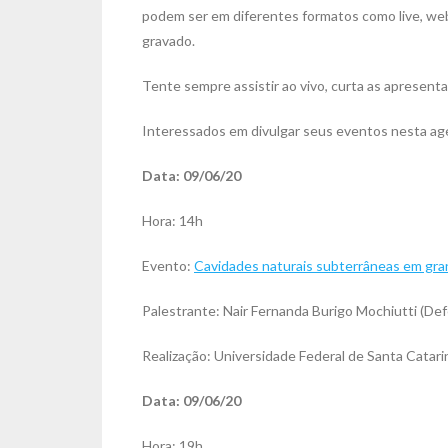
podem ser em diferentes formatos como live, webn
gravado.
Tente sempre assistir ao vivo, curta as apresenta
Interessados em divulgar seus eventos nesta ag
Data: 09/06/20
Hora: 14h
Evento:
Cavidades naturais subterrâneas em gran
Palestrante: Nair Fernanda Burigo Mochiutti (De
Realização: Universidade Federal de Santa Catari
Data: 09/06/20
Hora: 19h