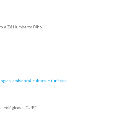
ro e Zé Humberto Filho.
ico, ambiental, cultural e turístico
.
peleológicas – GUPE