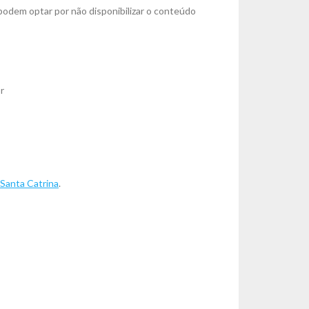
podem optar por não disponibilizar o conteúdo
r
 Santa Catrina
.