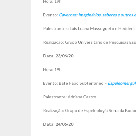
Hora: 19h
Evento:
Cavernas: imaginários, saberes e outros 
Palestrantes: Lais Luana Massugueto e Hedder 
Realização: Grupo Universitário de Pesquisas Es
Data: 23/06/20
Hora: 19h
Evento: Bate Papo Subterrâneo –
Espeleomergu
Palestrante: Adriana Castro.
Realização: Grupo de Espeleologia Serra da Bod
Data: 24/06/20