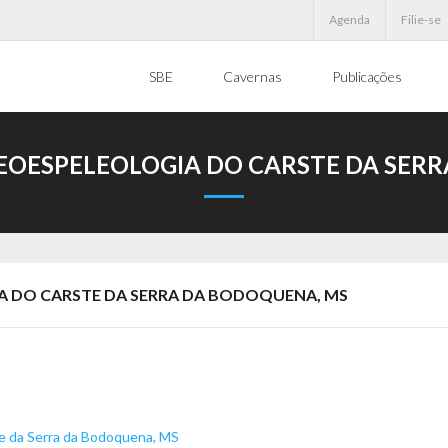
Agenda
Filie-se
SBE
Cavernas
Publicações
OESPELEOLOGIA DO CARSTE DA SER
 DO CARSTE DA SERRA DA BODOQUENA, MS
e da Serra da Bodoquena, MS