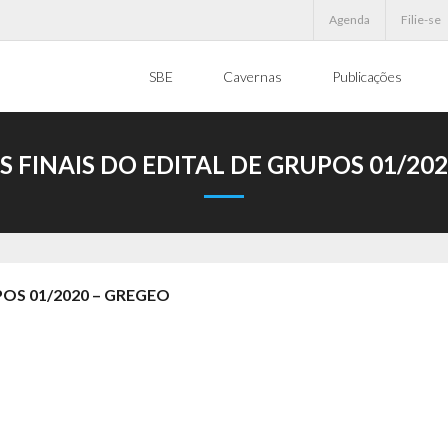
Agenda
Filie-se
SBE
Cavernas
Publicações
 FINAIS DO EDITAL DE GRUPOS 01/20
POS 01/2020 – GREGEO