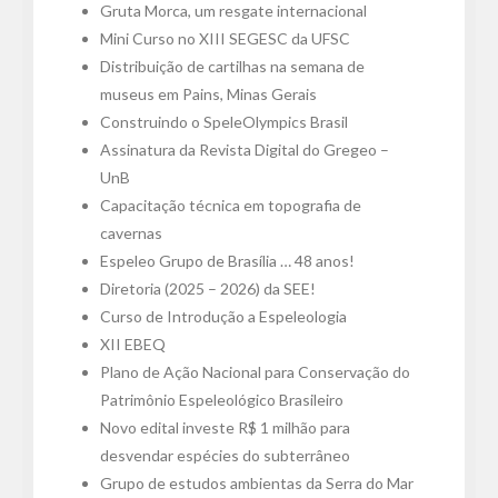
Gruta Morca, um resgate internacional
Mini Curso no XIII SEGESC da UFSC
Distribuição de cartilhas na semana de
museus em Pains, Minas Gerais
Construindo o SpeleOlympics Brasil
Assinatura da Revista Digital do Gregeo –
UnB
Capacitação técnica em topografia de
cavernas
Espeleo Grupo de Brasília … 48 anos!
Diretoria (2025 – 2026) da SEE!
Curso de Introdução a Espeleologia
XII EBEQ
Plano de Ação Nacional para Conservação do
Patrimônio Espeleológico Brasileiro
Novo edital investe R$ 1 milhão para
desvendar espécies do subterrâneo
Grupo de estudos ambientas da Serra do Mar