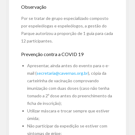
Observação
Por se tratar de grupo especializado composto
por espeleólogas e espeleólogos, a gestão do
Parque autorizou a proporção de 1 guia para cada
12 participantes.
Prevenção contra a COVID 19
Apresentar, ainda antes do evento para o e-
mail (
secretaria@cavernas.org.br
), cópia da
carteirinha de vacinação comprovando
imunização com duas doses (caso não tenha
tomado a 2º dose antes do preenchimento da
ficha de inscrição);
Utilizar máscara e trocar sempre que estiver
úmida;
Não participar da expedição se estiver com
sintomas de gripe;