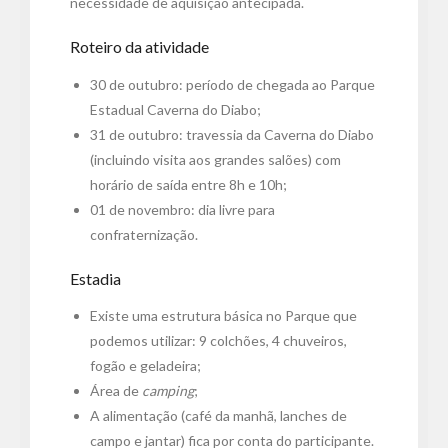
necessidade de aquisição antecipada.
Roteiro da atividade
30 de outubro: período de chegada ao Parque
Estadual Caverna do Diabo;
31 de outubro: travessia da Caverna do Diabo
(incluindo visita aos grandes salões) com
horário de saída entre 8h e 10h;
01 de novembro: dia livre para
confraternização.
Estadia
Existe uma estrutura básica no Parque que
podemos utilizar: 9 colchões, 4 chuveiros,
fogão e geladeira;
Área de
camping
;
A alimentação (café da manhã, lanches de
campo e jantar) fica por conta do participante.