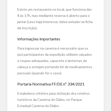
Existe um restaurante no local, que funciona das
8 às 17h, mas mediante reserva é aberto para o
jantar (caso haja interesse, deixe avisado na ficha
de inscrição).
Informações importantes
Para ingressar na caverna é necessário que os
(as) participantes da expedição utilizem calçados
e roupas adequadas, capacete e lanternas de
cabeça e estejam portando kit de medicamentos
pessoais (quando for o caso).
Portaria Normativa FF/DE nº 334/2021
Estabelece critérios para visitação dos roteiros
turísticos da Caverna do Diabo, no Parque
Estadual Caverna do Diabo.