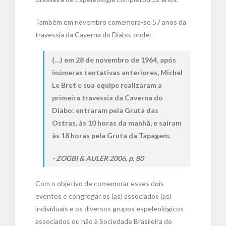
Também em novembro comemora-se 57 anos da
travessia da Caverna do Diabo, onde:
(…) em 28 de novembro de 1964, após
inúmeras tentativas anteriores, Michel
Le Bret e sua equipe realizaram a
primeira travessia da Caverna do
Diabo: entraram pela Gruta das
Ostras, às 10 horas da manhã, e saíram
às 18 horas pela Gruta da Tapagem.
ZOGBI & AULER 2006, p. 80
Com o objetivo de comemorar esses dois
eventos e congregar os (as) associados (as)
individuais e os diversos grupos espeleológicos
associados ou não à Sociedade Brasileira de