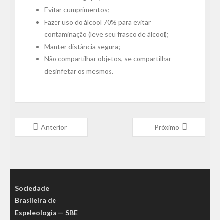
Evitar cumprimentos;
Fazer uso do álcool 70% para evitar
contaminação (leve seu frasco de álcool);
Manter distância segura;
Não compartilhar objetos, se compartilhar
desinfetar os mesmos.
Anterior
Próximo
Sociedade
Brasileira de
Espeleologia — SBE