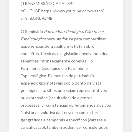
(TRANSMISSÃO CANAL SBE
YOUTUBE https://www.youtube.com/watch?
v=Y_zDaNb-QME)
O Seminário
Patrimônio Geológico Cárstico e
Espeleológico
será um fórum para compartilhar
experiências de trabalho e refletir sobre
conceitos, técnicas e legislação envolvendo duas
temáticas intrinsecamente conexas – o
Patrimônio Geológico e o Patrimônio
Espeleológico. Elementos do patrimônio
espeleológico notáveis sob o ponto de vista
geológico, ou, sítios que sejam representativos
ou expressões (resultados) de eventos,
processos, circunstâncias ou fenômenos alusivos
à história evolutiva da Terra em contextos
geográficos e temporais específicos (carstes e
carstificação), também podem ser considerados