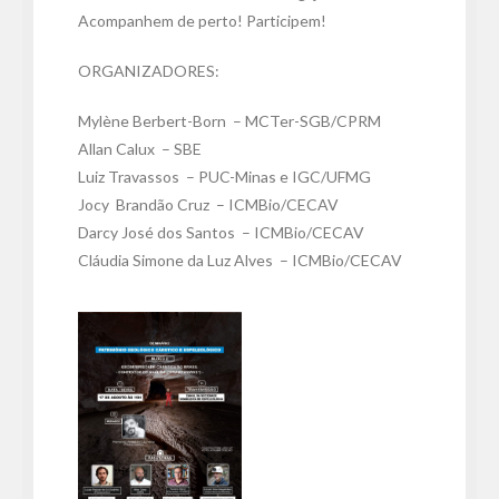
Acompanhem de perto! Participem!
ORGANIZADORES:
Mylène Berbert-Born – MCTer-SGB/CPRM
Allan Calux – SBE
Luiz Travassos – PUC-Minas e IGC/UFMG
Jocy Brandão Cruz – ICMBio/CECAV
Darcy José dos Santos – ICMBio/CECAV
Cláudia Simone da Luz Alves – ICMBio/CECAV