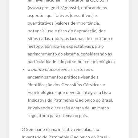
(www.cprm.gov.br/geossit), enfocando os
aspectos qualitativos (descritivos) e
quantitativos (valores de importância,
potencial uso e risco de degradação) dos
sítios cadastrados, as lacunas de conteúdo e
método, abrindo-se expectativas para o
aprimoramento do sistema, considerando as
particularidades do patrimônio espeleológico;
o
quinto bloco
prevê as sínteses e
encaminhamentos práticos visando a
identificação dos Geossítios Cársticos e
Espeleológicos que deverão integrar a Lista
Indicativa do Patrimônio Geológico do Brasil,
envolvendo discussão acerca de um marco
regulatório para o tema no país.
O Seminário é uma iniciativa vinculada ao
Inventário do Patrimônio Geológico do Brasil –