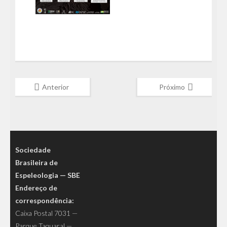
Anterior
Próximo
Sociedade
Brasileira de
Espeleologia — SBE
Endereço de
correspondência:
Caixa Postal 7031 —
Parque Taquaral —