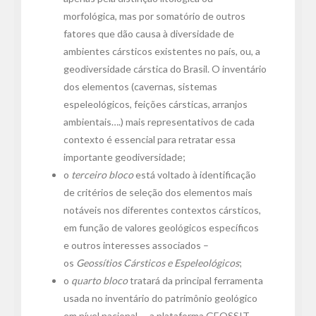
morfológica, mas por somatório de outros
fatores que dão causa à diversidade de
ambientes cársticos existentes no país, ou, a
geodiversidade cárstica do Brasil. O inventário
dos elementos (cavernas, sistemas
espeleológicos, feições cársticas, arranjos
ambientais….) mais representativos de cada
contexto é essencial para retratar essa
importante geodiversidade;
o
terceiro bloco
está voltado à identificação
de critérios de seleção dos elementos mais
notáveis nos diferentes contextos cársticos,
em função de valores geológicos específicos
e outros interesses associados –
os
Geossítios Cársticos e Espeleológicos
;
o
quarto bloco
tratará da principal ferramenta
usada no inventário do patrimônio geológico
em nível nacional – a plataforma GEOSSIT