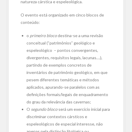
natureza cárstica e espeleológica.
O evento está organizado em cinco blocos de
conteúdo:
o
primeiro bloco
destina-se a uma revisão
conceitual (“patrimônios” geológico e
espeleológico – pontos convergentes,
divergentes, requisitos legais, lacunas….),
partindo de exemplos concretos de
inventários de patrimônio geológico, em que
pesem diferentes temáticas e métodos
aplicados, apurando-se paralelos com as
definições formais/legais de enquadramento
do grau da relevância das cavernas;
O
segundo bloco
será um exercício inicial para
discriminar contextos cársticos e
espeleológicos de especial interesse, não
apenas pela distinção litológica ou