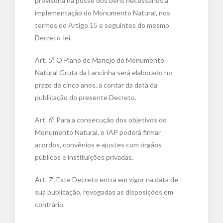
provisória na posse dos bens necessários à
implementação do Monumento Natural, nos
termos do Artigo 15 e seguintes do mesmo
Decreto-lei.
Art. 5º. O Plano de Manejo do Monumento
Natural Gruta da Lancinha será elaborado no
prazo de cinco anos, a contar da data da
publicação do presente Decreto.
Art. 6º. Para a consecução dos objetivos do
Monumento Natural, o IAP poderá firmar
acordos, convênios e ajustes com órgãos
públicos e instituições privadas.
Art. 7º. Este Decreto entra em vigor na data de
sua publicação, revogadas as disposições em
contrário.