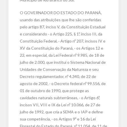
O GOVERNADOR DO ESTADO DO PARANÁ,
usando das atribuições que lhe são conferidas
pelo artigo 87, inciso V, da Constituição Estadual
e considerando · o Artigo 225, § 1º, inciso III, da
Constituição Federal, · Artigo nº 207, incisos IV e
XV da Constituição do Paraná, · os Artigos 12 e
22, em especial, da Lei Federal nº 9.985, de 18 de
julho de 2.000, que institui o Sistema Nacional de
Unidades de Conservação da Natureza e seu
Decreto regulamentador, nº 4.340, de 22 de
agosto de 2002, · o Decreto federal nº 99.556, de
01 de outubro de 1990, que protege as
cavidades naturais subterrâneas, · o Artigo 6º,
incisos VII, VIII e IX da Lei nº 10.066, de 27 de
julho de 1992, que cria a SEMA e o IAP e define
sua competência, · os Artigos 9º e 16 da Lei
Florestal do Estado do Paraná, nº 11.054, de 11 de