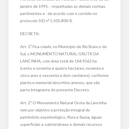
janeiro de 1995, · respeitadas as demais normas
pertinentes e · de acordo com o contido no
protocolo SID nº 5.505.800-8,
DECRETA:
Art. 1º. Fica criado, no Município de Rio Branco do
Sul, o MONUMENTO NATURAL GRUTA DA
LANCINHA, com área total de 164,9562 ha
(cento e noventa e quatro hectares, noventa e
cinco ares e sessenta e dois centiares), conforme
planta e memorial descritivo anexos, que são
parte integrante do presente Decreto.
Art. 2º. O Monumento Natural Gruta da Lancinha
tem por objetivo a proteção integral do
patrimônio espeleológico, flora e fauna, águas
superficiais e subterrâneas e demais recursos