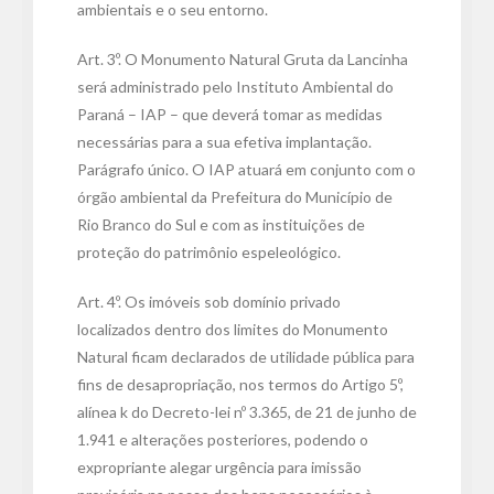
ambientais e o seu entorno.
Art. 3º. O Monumento Natural Gruta da Lancinha
será administrado pelo Instituto Ambiental do
Paraná – IAP – que deverá tomar as medidas
necessárias para a sua efetiva implantação.
Parágrafo único. O IAP atuará em conjunto com o
órgão ambiental da Prefeitura do Município de
Rio Branco do Sul e com as instituições de
proteção do patrimônio espeleológico.
Art. 4º. Os imóveis sob domínio privado
localizados dentro dos limites do Monumento
Natural ficam declarados de utilidade pública para
fins de desapropriação, nos termos do Artigo 5º,
alínea k do Decreto-lei nº 3.365, de 21 de junho de
1.941 e alterações posteriores, podendo o
expropriante alegar urgência para imissão