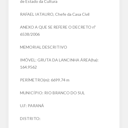
de Estado da Cultura
RAFAEL IATAURO, Chefe da Casa Civil
ANEXO A QUE SE REFERE O DECRETO nº
6538/2006
MEMORIAL DESCRITIVO
IMÓVEL: GRUTA DA LANCINHA ÁREA(ha):
164.9562
PERÍMETRO(m): 6699.74 m
MUNICÍPIO: RIO BRANCO DO SUL
U.F: PARANÁ
DISTRITO: