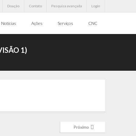
Doação
Contato
Pesquisa avançada
Login
Notícias
Ações
Serviços
CNC
ISÃO 1)
Próximo