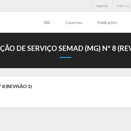
Agenda
Filie-se
SBE
Cavernas
Publicações
ÇÃO DE SERVIÇO SEMAD (MG) Nº 8 (REV
8 (REVISÃO 1)