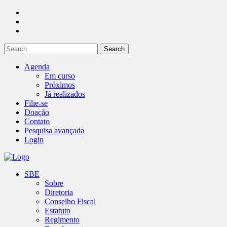
Agenda
Em curso
Próximos
Já realizados
Filie-se
Doação
Contato
Pesquisa avançada
Login
SBE
Sobre
Diretoria
Conselho Fiscal
Estatuto
Regimento