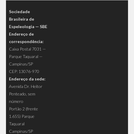
Sociedade
Brasileira de
Espeleologia — SBE
Endereço de
correspondência:
Caixa Postal 7031 —
Parque Taquaral —
Campinas/SP
CEP: 13076-970
Endereço da sede:
Avenida Dr. Heitor
Penteado, sem
número
Portão 2 (frente
1.655) Parque
Taquaral
Campinas/SP