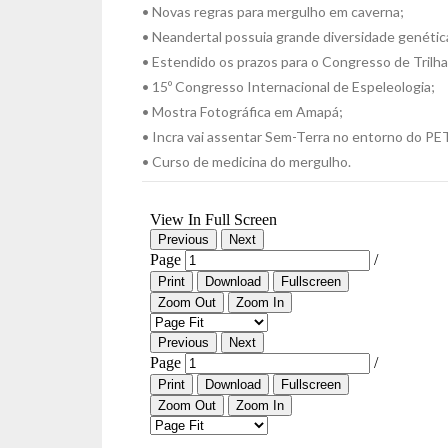
• Novas regras para mergulho em caverna;
• Neandertal possuia grande diversidade genétic
• Estendido os prazos para o Congresso de Trilha
• 15º Congresso Internacional de Espeleologia;
• Mostra Fotográfica em Amapá;
• Incra vai assentar Sem-Terra no entorno do P
• Curso de medicina do mergulho.