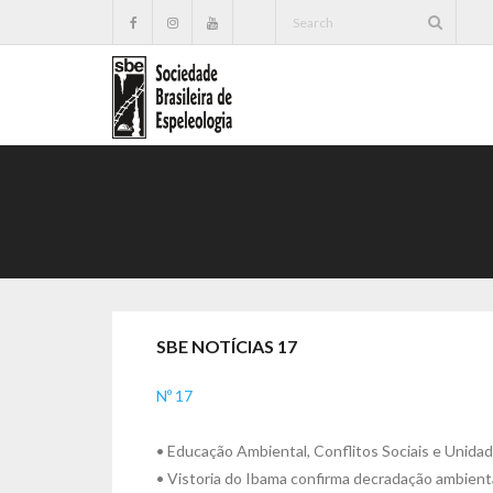
SBE NOTÍCIAS 17
Nº 17
• Educação Ambiental, Conflitos Sociais e Unida
• Vistoria do Ibama confirma decradação ambienta