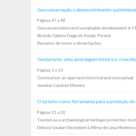
Geoconservação e desenvolvimento sustentável 
Páginas 47 a 48
Geoconservation and sustainable development in Cha
Ricardo Galeno Fraga de Araújo Pereira
Resumos de teses e dissertações
Geoturismo: uma abordagem histórico-conceit
Páginas 5 a 10
Geotourism: an approach historical and conceptual
Jasmine Cardozo Moreira
O turismo como ferramenta para a proteção do 
Páginas 21 a 30
Tourism as a archaeological heritage protection too
Débora Goulart Becheleni & Mirna de Lima Medeiros