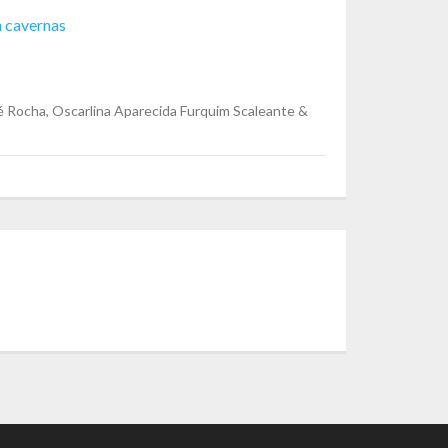
m cavernas
é Rocha, Oscarlina Aparecida Furquim Scaleante &