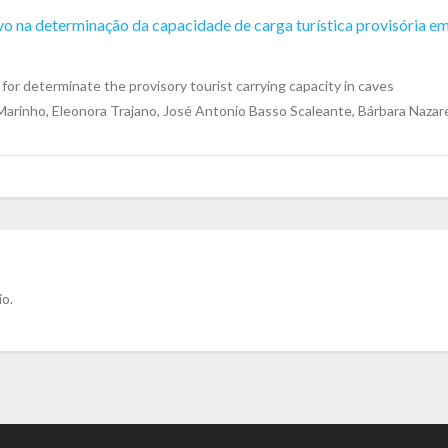
vo na determinação da capacidade de carga turística provisória e
for determinate the provisory tourist carrying capacity in caves
arinho, Eleonora Trajano, José Antonio Basso Scaleante, Bárbara Nazar
io.