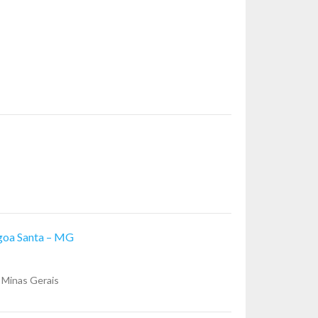
agoa Santa – MG
, Minas Gerais