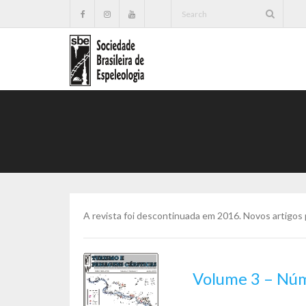
A revista foi descontinuada em 2016. Novos artigos
Volume 3 – Núm