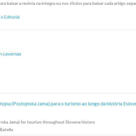
ara baixar a revista na íntegra ou nos títulos para baixar cada artigo se
e Editorial
em cavernas
tojna (Postojnska Jama) para o turismo ao longo da história Eslov
jnska Jama) for tourism throughout Slovene history
Batella