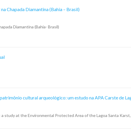
na Chapada Diamantina (Bahia – Brasil)
pada Diamantina (Bahia- Brasil)
ual
patrimônio cultural arqueológico: um estudo na APA Carste de L
l: a study at the Environmental Protected Area of the Lagoa Santa Karst