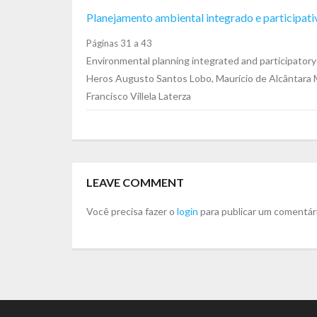
Planejamento ambiental integrado e participati
Páginas 31 a 43
Environmental planning integrated and participatory 
Heros Augusto Santos Lobo, Maurício de Alcântara M
Francisco Villela Laterza
LEAVE COMMENT
Você precisa fazer o
login
para publicar um comentár