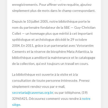
enregistrements. Pour affiner votre requête, ajoutez
simplement plus de mots dans le champ correspondant.
Depuis le 10 juillet 2005, notre bibliothèque porte le
nom du partenaire fondateur de la SBE — Guy-Christian
Collet — un hommage plus que mérité à cet important
spéléologue et archéologue décédé le 29 octobre
2004. En 2011, grâce à un partenariat avec Votorantim
Cements et la réserve de biosphère Mata Atlantica, la
bibliothèque a amélioré la maintenance et le catalogage
de la collection, qui est toujours un travail en cours.
La bibliothèque est ouverte à la visite et à la
consultation de toute personne intéressée. Prenez
simplement rendez-vous par e-mail,
secretaria@cavernas.org.br
, ou par téléphone, (19)
32965421. Découvrez comment vous rendre à
notre
siège
.