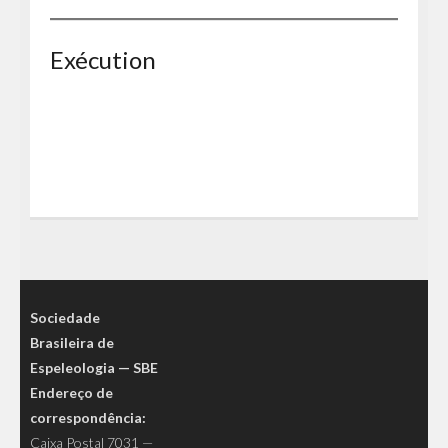
Exécution
Sociedade
Brasileira de
Espeleologia — SBE
Endereço de
correspondência:
Caixa Postal 7031 —